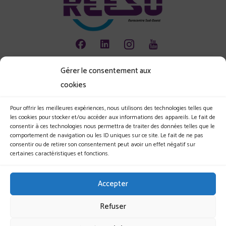
Gérer le consentement aux
Animation
cookies
Emploi
Environnement
Pour offrir les meilleures expériences, nous utilisons des technologies telles que
les cookies pour stocker et/ou accéder aux informations des appareils. Le fait de
Les jeunes et l'entreprise
consentir à ces technologies nous permettra de traiter des données telles que le
comportement de navigation ou les ID uniques sur ce site. Le fait de ne pas
Le Club
consentir ou de retirer son consentement peut avoir un effet négatif sur
certaines caractéristiques et fonctions.
Nos actualités
Nos évènements
Accepter
Nous rejoindre
Refuser
Mentions légales