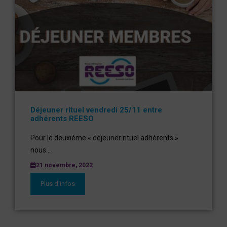
Déjeuner rituel vendredi 25/11 entre
adhérents REESO
Pour le deuxième « déjeuner rituel adhérents »
nous...
21 novembre, 2022
Plus d'infos