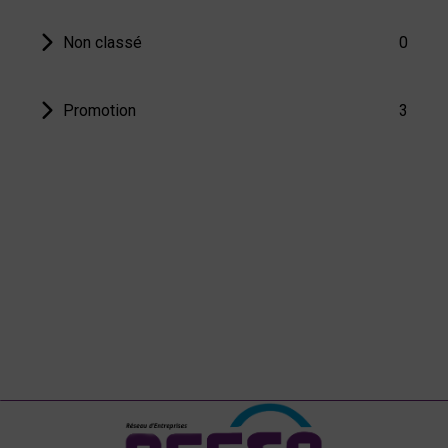
Non classé
0
Promotion
3