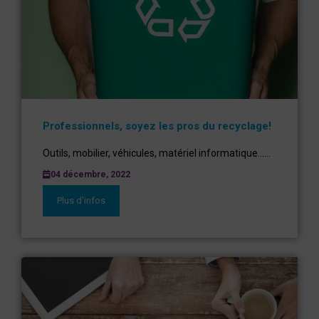
Professionnels, soyez les pros du recyclage!
Outils, mobilier, véhicules, matériel informatique…...
04 décembre, 2022
Plus d'infos