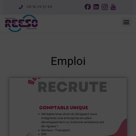
06 16 29 37 49
Emploi