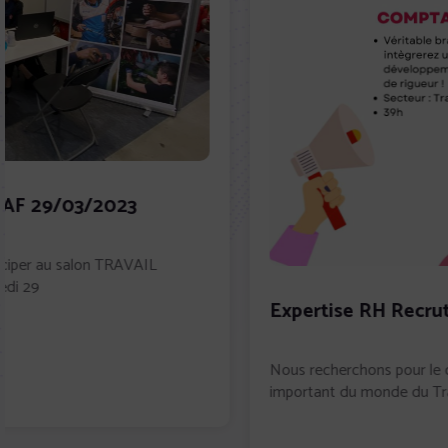
Expertise RH Recrute !
Nous recherchons pour le compte de notre client, acteur
important du monde du Transport,...