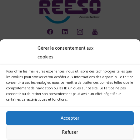
Gérer le consentement aux
Animation
cookies
Emploi
Environnement
Pour offrir les meilleures expériences, nous utilisons des technologies telles que
les cookies pour stocker et/ou accéder aux informations des appareils. Le fait de
Les jeunes et l'entreprise
consentir à ces technologies nous permettra de traiter des données telles que le
comportement de navigation ou les ID uniques sur ce site. Le fait de ne pas
Le Club
consentir ou de retirer son consentement peut avoir un effet négatif sur
certaines caractéristiques et fonctions.
Nos actualités
Nos évènements
Accepter
Nous rejoindre
Refuser
Mentions légales