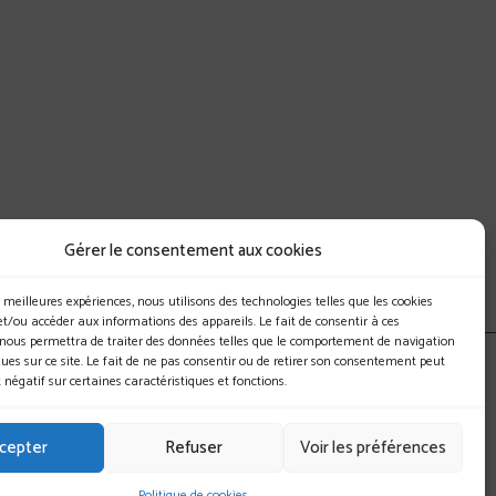
Gérer le consentement aux cookies
es meilleures expériences, nous utilisons des technologies telles que les cookies
et/ou accéder aux informations des appareils. Le fait de consentir à ces
 nous permettra de traiter des données telles que le comportement de navigation
ques sur ce site. Le fait de ne pas consentir ou de retirer son consentement peut
Mentions légales
t négatif sur certaines caractéristiques et fonctions.
Gestion des cookies
cepter
Refuser
Voir les préférences
Politique de cookies