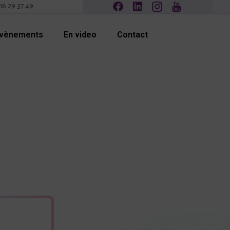
16 29 37 49
Evènements
En video
Contact