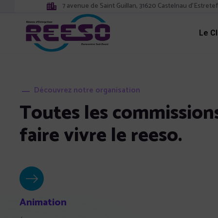
7 avenue de Saint Guillan, 31620 Castelnau d'Estrete
Le C
Découvrez notre organisation
Toutes les commission
faire vivre le reeso.
Animation