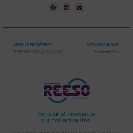
ARTICLE PRÉCÉDENT
ARTICLE SUIVANT
♻️ PROFESSIONNELS, SOYEZ LES PROS DU RECYCLAGE! ♻️
Challenge Photo
Bonjour et bienvenue
sur nos actualités.