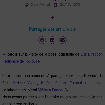
Cora Marrot
06/12/2023
Partager cet article sur
↪️ Retour sur la visite de la base logistique de
Lidl Direction
Régionale de Toulouse
.
Un très très bon moment 🤩 partagé entre les adhérents du
Club,
Helene Vivien
,
Hélène Gualino Tamonino
et leurs
collaborateurs. Merci
Mélissa Fassot
😉
Nous avons pu découvrir l’histoire du groupe familial, le site
et son organisation 📊.