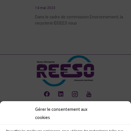
14 mai 2023
Dans le cadre de commission Environnement, la
recyclerie IDDEES vous
Gérer le consentement aux
Animation
cookies
Emploi
Environnement