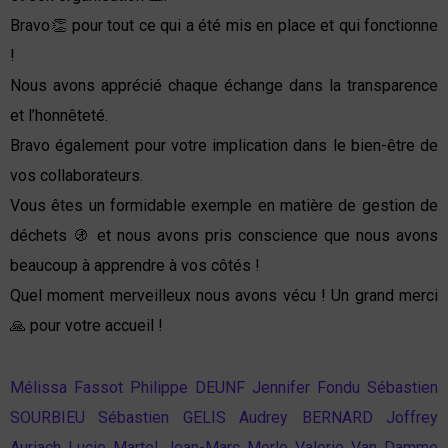
Bravo👏 pour tout ce qui a été mis en place et qui fonctionne
!
Nous avons apprécié chaque échange dans la transparence
et l’honnêteté.
Bravo également pour votre implication dans le bien-être de
vos collaborateurs.
Vous êtes un formidable exemple en matière de gestion de
déchets 🚯 et nous avons pris conscience que nous avons
beaucoup à apprendre à vos côtés !
Quel moment merveilleux nous avons vécu ! Un grand merci
🙏 pour votre accueil !
Mélissa Fassot
Philippe DEUNF
Jennifer Fondu
Sébastien
SOURBIEU
Sébastien GELIS
Audrey BERNARD
Joffrey
Auriach
Lucie Martel
Jean-Marc Merle
Valerie Van Damme