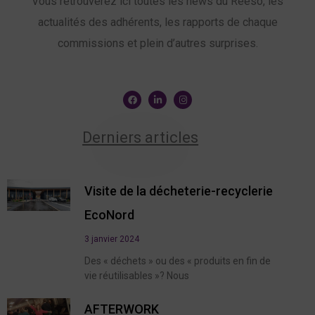
Vous retrouverez ici toutes les news du Reeso, les
actualités des adhérents, les rapports de chaque
commissions et plein d’autres surprises.
Derniers articles
Visite de la décheterie-recyclerie
EcoNord
3 janvier 2024
Des « déchets » ou des « produits en fin de
vie réutilisables »? Nous
AFTERWORK