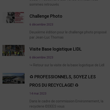
sommes retrouvés
Challenge Photo
6 décembre 2023
Deuxième édition pour le challenge photo proposé
par Jean-Luc Thomas
Visite Base logistique LIDL
6 décembre 2023
↪️ Retour sur la visite de la base logistique de Lidl
♻️ PROFESSIONNELS, SOYEZ LES
PROS DU RECYCLAGE! ♻️
14 mai 2023
Dans le cadre de commission Environnement, la
recyclerie IDDEES vous