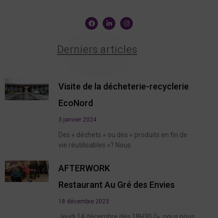
Derniers articles
Visite de la décheterie-recyclerie
EcoNord
3 janvier 2024
Des « déchets » ou des « produits en fin de
vie réutilisables »? Nous
AFTERWORK
Restaurant Au Gré des Envies
18 décembre 2023
Jeudi 14 décembre dès 18H30 🥳, nous nous