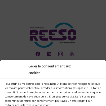
Gérer le consentement aux
Animation
cookies
Emploi
Environnement
Pour offrir les meilleures expériences, nous utilisons des technologies telles que
les cookies pour stocker et/ou accéder aux informations des appareils. Le fait de
Les jeunes et l'entreprise
consentir à ces technologies nous permettra de traiter des données telles que le
comportement de navigation ou les ID uniques sur ce site. Le fait de ne pas
Le Club
consentir ou de retirer son consentement peut avoir un effet négatif sur
certaines caractéristiques et fonctions.