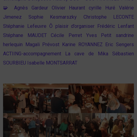
🧩
Agnès Gardeur
Olivier Haurant
cyrille Huré
Valérie
Jimenez
Sophie Kesmarszky
Christophe LECONTE
Stéphanie Lefeuvre
Ô plaisir d’organiser
Frédéric Lenfant
Stéphane MAUDET
Cécile Perret
Yves Petit
sandrine
herlequin
Magali Prévost
Karine ROYANNEZ
Eric Sengers
ACTIING-accompagnement
La cave de Mika
Sébastien
SOURBIEU
Isabelle MONTSARRAT