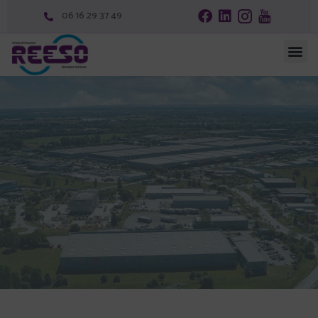
06 16 29 37 49