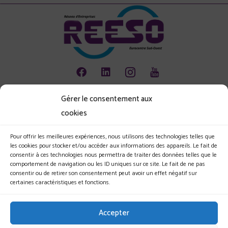
Gérer le consentement aux
Animation
cookies
Emploi
Environnement
Pour offrir les meilleures expériences, nous utilisons des technologies telles que
les cookies pour stocker et/ou accéder aux informations des appareils. Le fait de
Les jeunes et l'entreprise
consentir à ces technologies nous permettra de traiter des données telles que le
comportement de navigation ou les ID uniques sur ce site. Le fait de ne pas
Le Club
consentir ou de retirer son consentement peut avoir un effet négatif sur
certaines caractéristiques et fonctions.
Nos actualités
Nos évènements
Accepter
Nous rejoindre