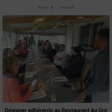
Accueil
Animation
Déjeuner adhérents au Restaurant Au Gré