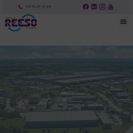
06 16 29 37 49