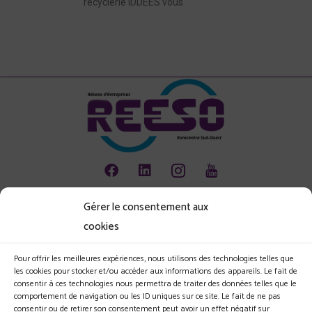
recyclerie IDDEES vous
Gérer le consentement aux
Animation
cookies
Emploi
Environnement
Pour offrir les meilleures expériences, nous utilisons des technologies telles que
les cookies pour stocker et/ou accéder aux informations des appareils. Le fait de
Les jeunes et l'entreprise
consentir à ces technologies nous permettra de traiter des données telles que le
comportement de navigation ou les ID uniques sur ce site. Le fait de ne pas
Le Club
consentir ou de retirer son consentement peut avoir un effet négatif sur