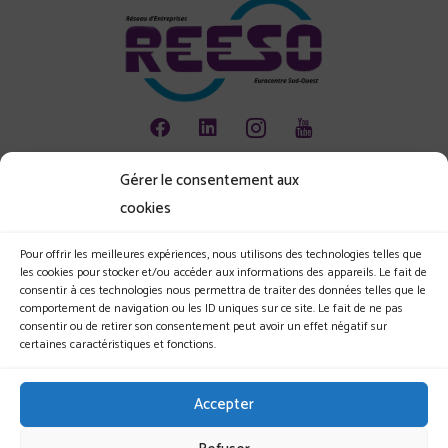
Gérer le consentement aux
Animation
cookies
Emploi
Environnement
Pour offrir les meilleures expériences, nous utilisons des technologies telles que
les cookies pour stocker et/ou accéder aux informations des appareils. Le fait de
Les jeunes et l'entreprise
consentir à ces technologies nous permettra de traiter des données telles que le
comportement de navigation ou les ID uniques sur ce site. Le fait de ne pas
Le Club
consentir ou de retirer son consentement peut avoir un effet négatif sur
certaines caractéristiques et fonctions.
Nos actualités
Nos évènements
Accepter
Nous rejoindre