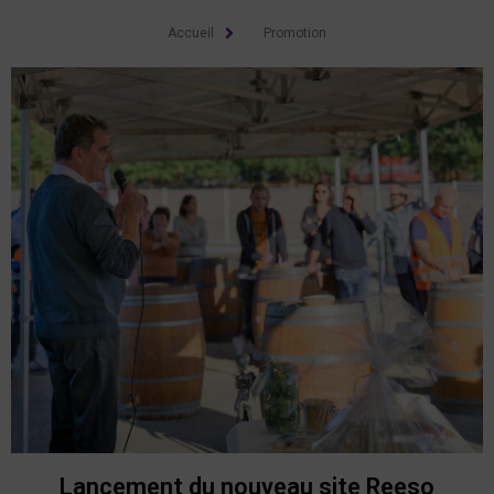
Accueil
Promotion
Lancement du nouveau site Reeso