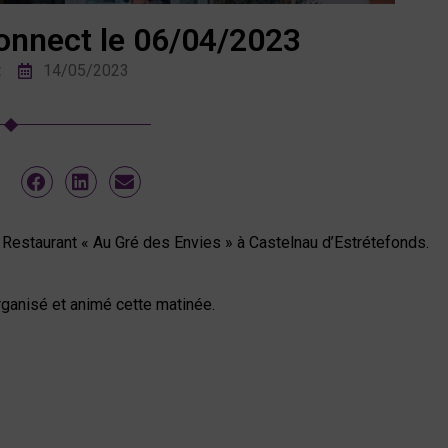
onnect le 06/04/2023
t
14/05/2023
u Restaurant « Au Gré des Envies » à Castelnau d’Estrétefonds.
organisé et animé cette matinée.