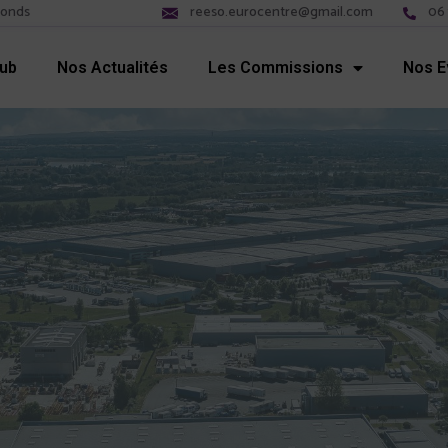
fonds
reeso.eurocentre@gmail.com
06 
lub
Nos Actualités
Les Commissions
Nos 