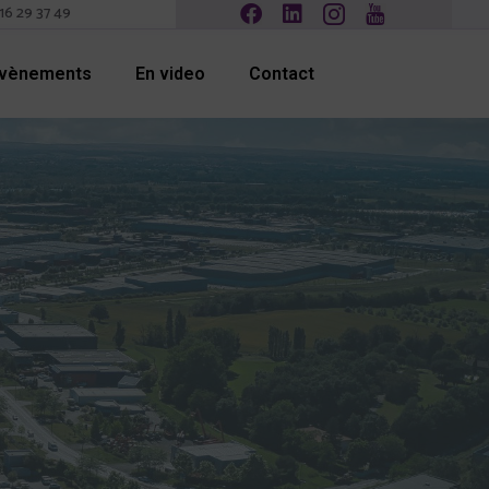
16 29 37 49
Evènements
En video
Contact