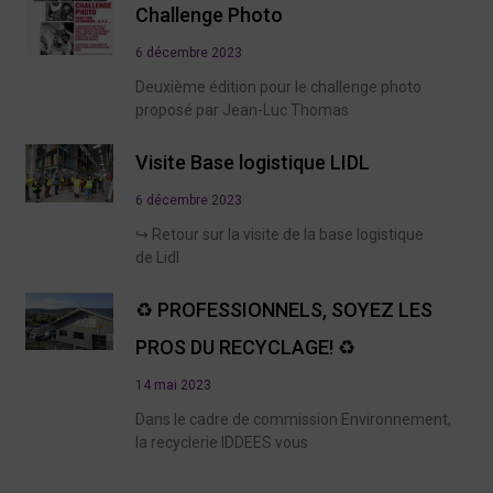
Challenge Photo
6 décembre 2023
Deuxième édition pour le challenge photo
proposé par Jean-Luc Thomas
Visite Base logistique LIDL
6 décembre 2023
↪️ Retour sur la visite de la base logistique
de Lidl
♻️ PROFESSIONNELS, SOYEZ LES
PROS DU RECYCLAGE! ♻️
14 mai 2023
Dans le cadre de commission Environnement,
la recyclerie IDDEES vous