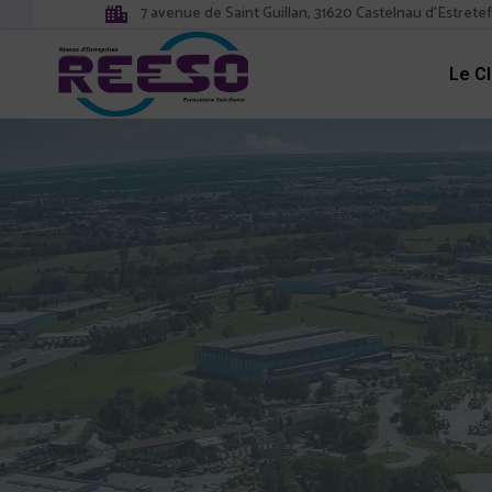
7 avenue de Saint Guillan, 31620 Castelnau d'Estrete
Le C