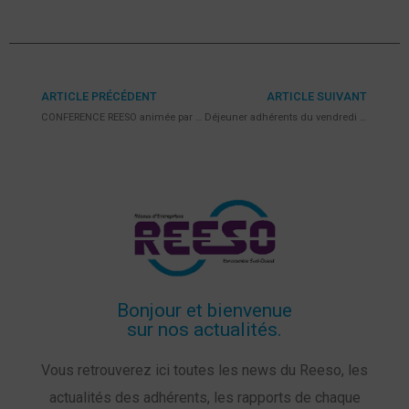
ARTICLE PRÉCÉDENT
ARTICLE SUIVANT
CONFERENCE REESO animée par Florence DE LUZAN
Déjeuner adhérents du vendredi 31 mars à l’Arena à Eurocentre !
Bonjour et bienvenue
sur nos actualités.
Vous retrouverez ici toutes les news du Reeso, les
actualités des adhérents, les rapports de chaque