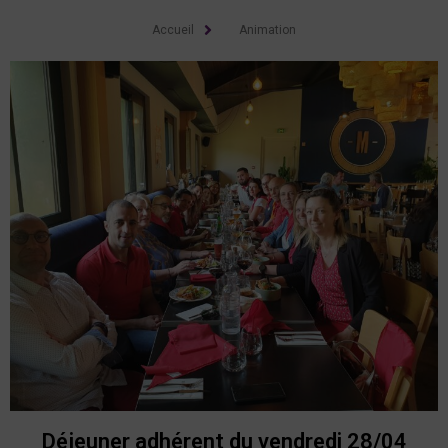
Accueil
Animation
Déjeuner adhérent du vendredi 28/04