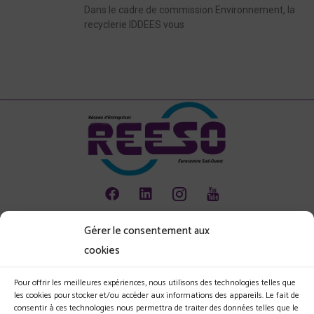
Dans le cadre de commission Environnement, la
recyclerie IDDEES vous
Gérer le consentement aux
Animation
cookies
Emploi
Environnement
Pour offrir les meilleures expériences, nous utilisons des technologies telles que
les cookies pour stocker et/ou accéder aux informations des appareils. Le fait de
Les jeunes et l'entreprise
consentir à ces technologies nous permettra de traiter des données telles que le