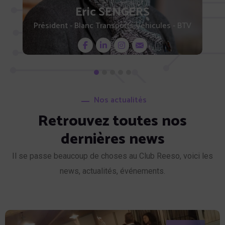
Eric SENGERS
Président - Blanc Transports Véhicules - BTV
Nos actualités
Retrouvez toutes nos
dernières news
Il se passe beaucoup de choses au Club Reeso, voici les
news, actualités, événements.