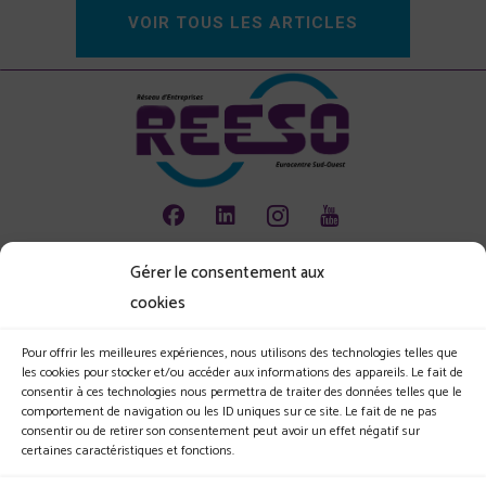
VOIR TOUS LES ARTICLES
Gérer le consentement aux
Animation
cookies
Emploi
Environnement
Pour offrir les meilleures expériences, nous utilisons des technologies telles que
les cookies pour stocker et/ou accéder aux informations des appareils. Le fait de
Les jeunes et l'entreprise
consentir à ces technologies nous permettra de traiter des données telles que le
comportement de navigation ou les ID uniques sur ce site. Le fait de ne pas
Le Club
consentir ou de retirer son consentement peut avoir un effet négatif sur
certaines caractéristiques et fonctions.
Nos actualités