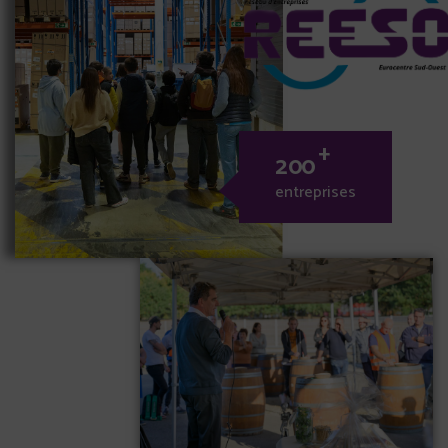
+
2
0
0
entreprises
0
0
1
1
1
2