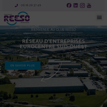
06 16 29 37 49
BIENVENUE AU CLUB REESO
RÉSEAU D'ENTREPRISES
EUROCENTRE SUD-OUEST
EN SAVOIR PLUS